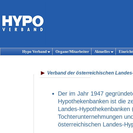
Hypo Verband
Organe/Mitarbeiter
Aktuelles
Einrich
Verband der österreichischen Lande
Der im Jahr 1947 gegründete
Hypothekenbanken ist die ze
Landes-Hypothekenbanken (= 
Tochterunternehmungen und
österreichischen Landes-H