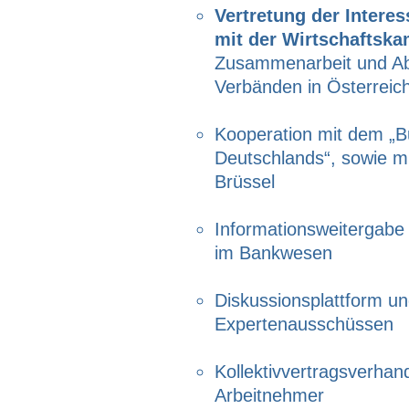
Vertretung der Intere
mit der Wirtschaftsk
Zusammenarbeit und Abs
Verbänden in Österreic
Kooperation mit dem „B
Deutschlands“, sowie mi
Brüssel
Informationsweitergabe
im Bankwesen
Diskussionsplattform un
Expertenausschüssen
Kollektivvertragsverha
Arbeitnehmer